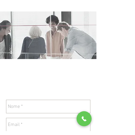
Quer deixar a sua marca
em evidência?
Entre em Contato!