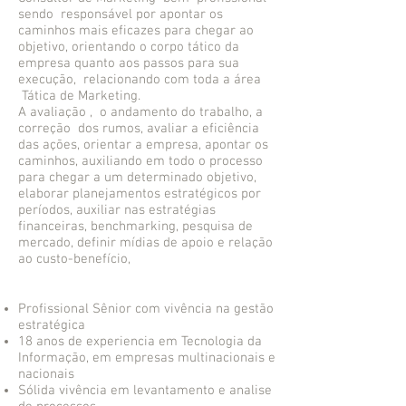
sendo responsável por apontar os
caminhos mais eficazes para chegar ao
objetivo, orientando o corpo tático da
empresa quanto aos passos para sua
execução, relacionando com toda a área
Tática de Marketing.
A avaliação , o andamento do trabalho, a
correção dos rumos, avaliar a eficiência
das ações, orientar a empresa, apontar os
caminhos, auxiliando em todo o processo
para chegar a um determinado objetivo,
elaborar planejamentos estratégicos por
períodos, auxiliar nas estratégias
financeiras, benchmarking, pesquisa de
mercado, definir mídias de apoio e relação
ao custo-benefício,
Profissional Sênior com vivência na gestão
estratégica
18 anos de experiencia em Tecnologia da
Informação, em empresas multinacionais e
nacionais
Sólida vivência em levantamento e analise